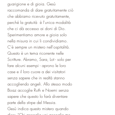
guarigione e di gioia. Gesù 
raccomanda di dare gratuitamente ciò 
che abbiamo ricevuto gratuitamente, 
perché la gratuità  è l'unica modalità 
che ci dà accesso ai doni di Dio. 
Sperimentiamo amore e gioia solo 
nella misura in cui li condividiamo.
C'è sempre un mistero nell'ospitalità. 
Questo è un tema ricorrente nelle 
Scritture. Abramo, Sara, Lot - solo per 
fare alcuni esempi - aprono le loro 
case e il loro cuore a dei visitatori 
senza sapere che in realtà stanno 
accogliendo angeli. Allo stesso modo 
Boaz accoglie Ruth e Noemi senza 
sapere che questo lo farà diventare 
parte della stirpe del Messia.
Gesù indica questo mistero quando 
dice: “Chi accoglie voi accoglie me, 