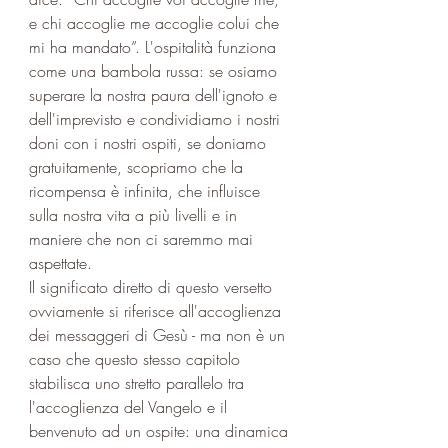
e chi accoglie me accoglie colui che 
mi ha mandato”. L'ospitalità funziona 
come una bambola russa: se osiamo 
superare la nostra paura dell'ignoto e 
dell'imprevisto e condividiamo i nostri 
doni con i nostri ospiti, se doniamo 
gratuitamente, scopriamo che la 
ricompensa è infinita, che influisce 
sulla nostra vita a più livelli e in 
maniere che non ci saremmo mai 
aspettate.
Il significato diretto di questo versetto 
ovviamente si riferisce all'accoglienza 
dei messaggeri di Gesù - ma non è un 
caso che questo stesso capitolo 
stabilisca uno stretto parallelo tra 
l'accoglienza del Vangelo e il 
benvenuto ad un ospite: una dinamica 