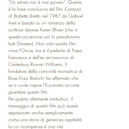
“Un artista non è mai povero”. Questa 
è la frase conclusiva del film 
Il pranzo 
di Babette
 diretto nel 1987 da Gabriel 
Axel e basato su un romanzo della 
scrittrice danese Karen Blixen (che in 
questa occasione usò lo pseudonimo 
Isak Dinesen). Non solo questo film 
vinse l'Oscar, ma è il preferito di Papa 
Francesco e dell’ex arcivescovo di 
Canterbury Rowan Williams. Il 
fondatore della comunità monastica di 
Bose Enzo Bianchi ha affermato che 
se si vuole capire l'Eucaristia occorre 
guardare questo film.
Per quanto altamente simbolico, il 
messaggio di questo film può essere 
apprezzato anche semplicemente 
come una storia di generosa ospitalità 
la cui ricompensa è una vita 