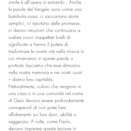
simile è all'opera in entrambi . Anche 
le parole del Vangelo sono come una 
bambola russa: ci raccontano storie 
semplici, ci riportano delle promesse, 
ci danno istruzioni che continuano a 
svelare nuovi inaspettati livelli di 
significato e hanno il potere di 
trasformare le nostre vite nella misura in 
cui rimaniamo in queste parole o 
piuttosto lasciamo che esse dimorino 
nella nostra memoria e nei nostri cuori 
– diamo loro ospitalità. 
Naturalmente, coloro che vengono in 
una casa o in una comunità nel nome 
di Gesù devono essere profondamente 
consapevoli di non poter fare 
affidamento sui loro doni, abilità o 
saggezza. A volte, come Paolo, 
devono imparare questa lezione in 