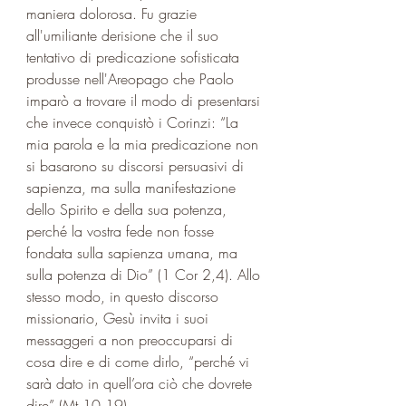
maniera dolorosa. Fu grazie 
all'umiliante derisione che il suo 
tentativo di predicazione sofisticata 
produsse nell'Areopago che Paolo 
imparò a trovare il modo di presentarsi 
che invece conquistò i Corinzi: “La 
mia parola e la mia predicazione non 
si basarono su discorsi persuasivi di 
sapienza, ma sulla manifestazione 
dello Spirito e della sua potenza, 
perché la vostra fede non fosse 
fondata sulla sapienza umana, ma 
sulla potenza di Dio” (1 Cor 2,4). Allo 
stesso modo, in questo discorso 
missionario, Gesù invita i suoi 
messaggeri a non preoccuparsi di 
cosa dire e di come dirlo, “perché vi 
sarà dato in quell’ora ciò che dovrete 
dire” (Mt 10,19).