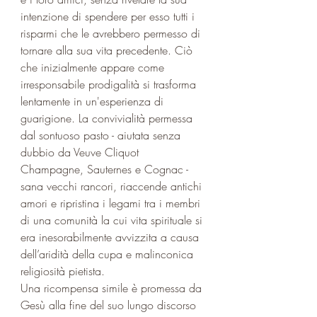
intenzione di spendere per esso tutti i 
risparmi che le avrebbero permesso di 
tornare alla sua vita precedente. Ciò 
che inizialmente appare come 
irresponsabile prodigalità si trasforma 
lentamente in un'esperienza di 
guarigione. La convivialità permessa 
dal sontuoso pasto - aiutata senza 
dubbio da Veuve Cliquot 
Champagne, Sauternes e Cognac - 
sana vecchi rancori, riaccende antichi 
amori e ripristina i legami tra i membri 
di una comunità la cui vita spirituale si 
era inesorabilmente avvizzita a causa 
dell’aridità della cupa e malinconica 
religiosità pietista.
Una ricompensa simile è promessa da 
Gesù alla fine del suo lungo discorso 