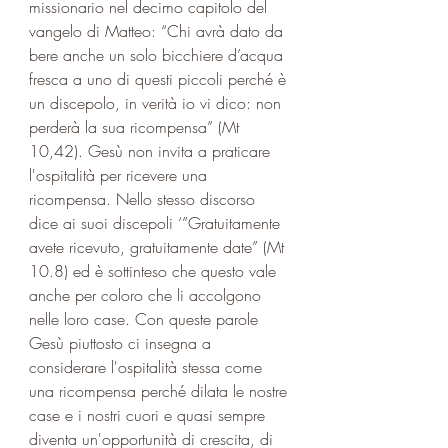
missionario nel decimo capitolo del 
vangelo di Matteo: “Chi avrà dato da 
bere anche un solo bicchiere d’acqua 
fresca a uno di questi piccoli perché è 
un discepolo, in verità io vi dico: non 
perderà la sua ricompensa” (Mt 
10,42). Gesù non invita a praticare 
l'ospitalità per ricevere una 
ricompensa. Nello stesso discorso 
dice ai suoi discepoli ‘”Gratuitamente 
avete ricevuto, gratuitamente date” (Mt 
10.8) ed è sottinteso che questo vale 
anche per coloro che li accolgono 
nelle loro case. Con queste parole 
Gesù piuttosto ci insegna a 
considerare l'ospitalità stessa come 
una ricompensa perché dilata le nostre 
case e i nostri cuori e quasi sempre 
diventa un'opportunità di crescita, di 