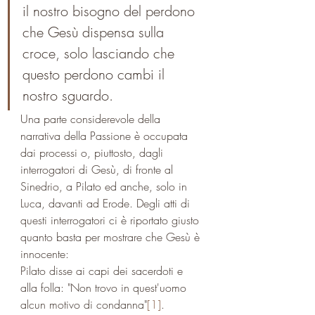
il nostro bisogno del perdono 
che Gesù dispensa sulla 
croce, solo lasciando che 
questo perdono cambi il 
nostro sguardo.
Una parte considerevole della 
narrativa della Passione è occupata 
dai processi o, piuttosto, dagli 
interrogatori di Gesù, di fronte al 
Sinedrio, a Pilato ed anche, solo in 
Luca, davanti ad Erode. Degli atti di 
questi interrogatori ci è riportato giusto 
quanto basta per mostrare che Gesù è 
innocente: 
Pilato disse ai capi dei sacerdoti e 
alla folla: "Non trovo in quest'uomo 
alcun motivo di condanna"
[1]
.