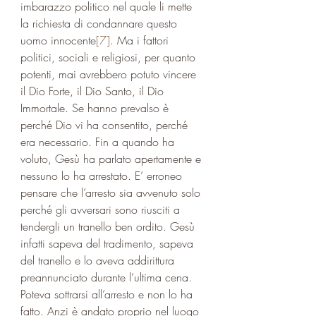
imbarazzo politico nel quale li mette 
la richiesta di condannare questo 
uomo innocente
[7]
. Ma i fattori 
politici, sociali e religiosi, per quanto 
potenti, mai avrebbero potuto vincere 
il Dio Forte, il Dio Santo, il Dio 
Immortale. Se hanno prevalso è 
perché Dio vi ha consentito, perché 
era necessario. Fin a quando ha 
voluto, Gesù ha parlato apertamente e 
nessuno lo ha arrestato. E’ erroneo 
pensare che l’arresto sia avvenuto solo 
perché gli avversari sono riusciti a 
tendergli un tranello ben ordito. Gesù 
infatti sapeva del tradimento, sapeva 
del tranello e lo aveva addirittura 
preannunciato durante l’ultima cena. 
Poteva sottrarsi all’arresto e non lo ha 
fatto. Anzi è andato proprio nel luogo 