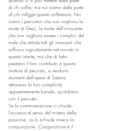
quando ci si può mettere dalla parte 
di chi soffre, ma noi siamo dalla parte 
di chi infligge questa sofferenza
. Noi 
siamo i peccatori che non vogliono la 
morte di Gesù, la morte dell’innocente, 
che non vogliono essere i complici del 
male che stritola tutti gli innocenti che 
soffrono ingiustamente nel mondo in 
questo istante, ma che di fatto 
prestano il loro contributo a questa 
struttura di peccato, si rendono 
strumenti dell’opera di Satana 
attraverso la loro complicità 
apparentemente banale, quotidiana 
con il peccato.
Se la commiserazione ci chiude 
l’accesso al senso del mistero della 
passione, ce lo schiude invece la 
compunzione. 
Compunzione
 è il 