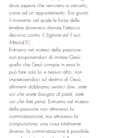
dove sapeva che venivano a cercarlo, 
come ad un appuntamento. Era giunto 
il momento nel quale le forze delle 
tenebre dovevano sferrare l’attacco 
decisivo contro 
il Signore ed il suo 
Messia
[8]
.
Entriamo nel mistero della passione 
non proponendoci di imitare Gesù: 
quello che Gesù compie in essa lo 
può fare solo lui e nessun altro; non 
impietosendoci sul destino di Gesù, 
altrimenti dobbiamo sentirci dire: 
siete 
voi che avete bisogno di pietà, siete 
voi che fate pena
. Entriamo nel mistero 
della passione non attraverso la 
commiserazione
, ma attraverso la 
compunzione
, una cosa totalmente 
diversa: la commiserazione è possibile 