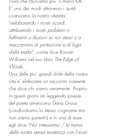
cosa che facciamo piu’ o meno tutti. 
E’ uno dei modi attraverso i quali 
costruiamo la nostra identita’, 
"
rielaborando i nostri ricordi, 
attribuendo i nostri problemi o 
fallimenti a illusioni su noi stessi o a 
meccanismi di protezione e di fuga 
dalla realta’
”, come dice Rowan 
Williams nel suo libro 
The Edge of 
Words
.
Una delle piu’ grandi sfide della nostra 
vita e’ elaborare un racconto coerente 
che dica chi siamo veramente. Proprio 
in questi giorni sto leggendo poesie 
del poeta americano Dana Gioia 
(condividiamo lo stesso cognome ma 
non siamo parenti!) e in una di esse 
egli dice "
Noi intessiamo / la trama 
della nostra stessa esistenza con l’aiuto 