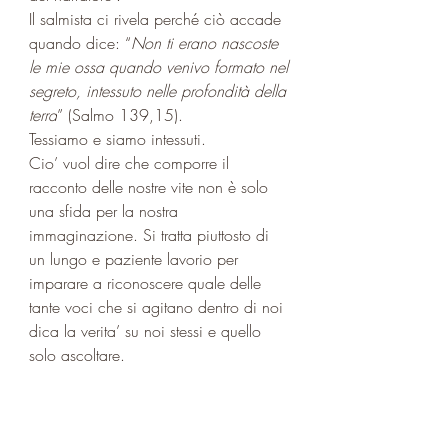
Il salmista ci rivela perché ciò accade 
quando dice: “
Non ti erano nascoste 
le mie ossa quando venivo formato nel 
segreto, intessuto nelle profondità della 
terra
” 
(Salmo 139,15).
Tessiamo e siamo intessuti.
Cio’ vuol dire che comporre il 
racconto delle nostre vite non è solo 
una sfida per la nostra 
immaginazione. Si tratta piuttosto di 
un lungo e paziente lavorio per 
imparare a riconoscere quale delle 
tante voci che si agitano dentro di noi 
dica la verita’ su noi stessi e quello 
solo ascoltare. 