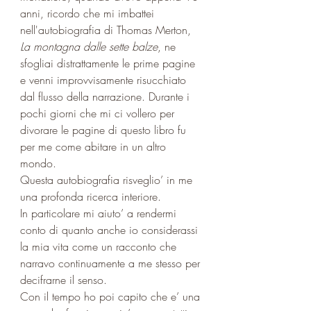
anni, ricordo che mi imbattei 
nell'autobiografia di Thomas Merton, 
La montagna dalle sette balze
, ne 
sfogliai distrattamente le prime pagine 
e venni improvvisamente risucchiato 
dal flusso della narrazione. Durante i 
pochi giorni che mi ci vollero per 
divorare le pagine di questo libro fu 
per me come abitare in un altro 
mondo. 
Questa autobiografia risveglio’ in me 
una profonda ricerca interiore.
In particolare mi aiuto’ a rendermi 
conto di quanto anche io considerassi 
la mia vita come un racconto che 
narravo continuamente a me stesso per 
decifrarne il senso. 
Con il tempo ho poi capito che e’ una 