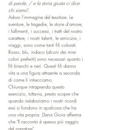
di parole, / e la storia giusta ci dice 
chi siamo
".
Adoro l'immagine del tessitore. Le 
sventure, le tragedie, le storie d'amore, 
i fallimenti, i successi, i tratti del nostro 
carattere, i nostri talenti, le amicizie, i 
viaggi, sono come tanti fili colorati. 
Rosso, blu, indaco (alcuni dei miei 
colori preferiti) sono necessari quanto i 
fili bianchi e neri. Questi fili danno 
vita a una figura attraente a seconda 
di come li intrecciamo.
Chiunque intraprenda questo 
esercizio, tuttavia, presto scopre che 
quando rielaboriamo i nostri ricordi 
essi si fondono in qualcosa che ha 
una vita propria. Dana Gioia afferma 
che "Il racconto è spesso più saggio 
del narratore".