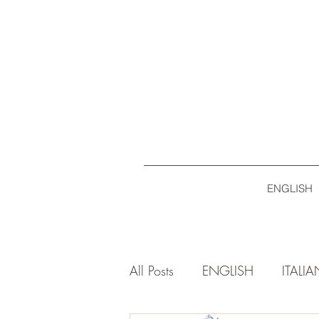
ENGLISH
All Posts
ENGLISH
ITALI