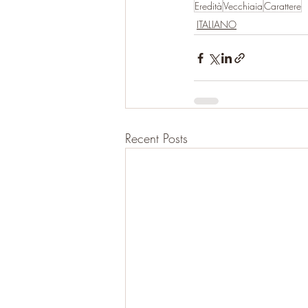
Eredità
Vecchiaia
Carattere
ITALIANO
Recent Posts