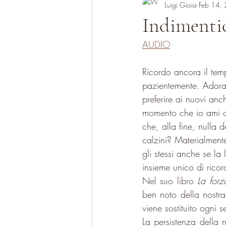
Luigi Gioia
Feb 14,
Indimentic
AUDIO
Ricordo ancora il tem
pazientemente. Adoravo
preferire ai nuovi an
momento che io ami co
che, alla fine, nulla 
calzini? Materialmente
gli stessi anche se la 
insieme unico di rico
Nel suo libro 
La forz
ben noto della nostra 
viene sostituito ogni 
La persistenza della 