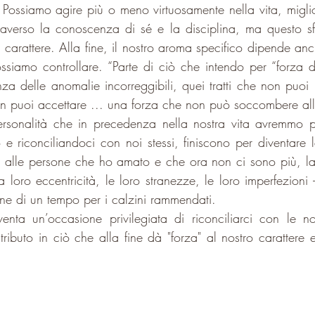
Possiamo agire più o meno virtuosamente nella vita, migliora
traverso la conoscenza di sé e la disciplina, ma questo s
 carattere. Alla fine, il nostro aroma specifico dipende anc
ssiamo controllare. “Parte di ciò che intendo per “forza di 
nza delle anomalie incorreggibili, quei tratti che non puoi 
n puoi accettare ... una forza che non può soccombere all
 personalità che in precedenza nella nostra vita avremmo p
 e riconciliandoci con noi stessi, finiscono per diventare l
 alle persone che ho amato e che ora non ci sono più, la
 loro eccentricità, le loro stranezze, le loro imperfezioni 
one di un tempo per i calzini rammendati.
nta un’occasione privilegiata di riconciliarci con le no
tributo in ciò che alla fine dà "forza" al nostro carattere 